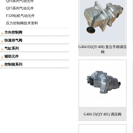
QF6系列气动元件
QF5系列气动元件
F320钻机气动元件
压力控制阀技术资料
方向控制阀
快速排气阀
G404.65(QY:408) 复位手柄调压
气缸系列
阀
辅助元件
控制箱系列
G404.33(QY:401) 调压阀