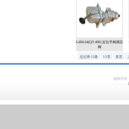
G404.64(QY:406) 定位手柄调压
阀
总记录:12条
1/1页
首页
版权所有