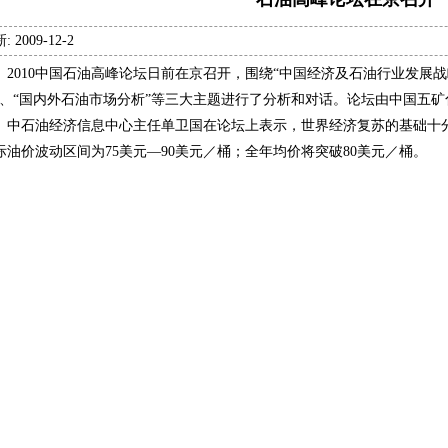
: 2009-12-2
010中国石油高峰论坛日前在京召开，围绕“中国经济及石油行业发展战
”、“国内外石油市场分析”等三大主题进行了分析和对话。论坛由中国五
。中石油经济信息中心主任单卫国在论坛上表示，世界经济复苏的基础十分
际油价波动区间为75美元—90美元／桶；全年均价将突破80美元／桶。